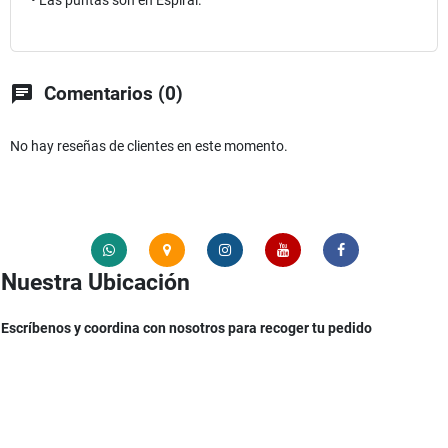
• Las puntas son en Espiral.
chat
Comentarios (0)
No hay reseñas de clientes en este momento.
Nuestra Ubicación
Escríbenos y coordina con nosotros para recoger tu pedido