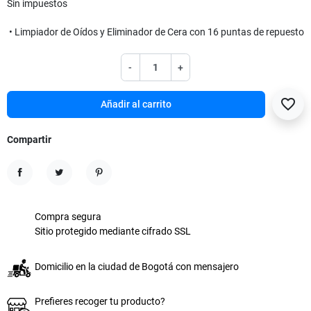
Sin impuestos
• Limpiador de Oídos y Eliminador de Cera con 16 puntas de repuesto
-
+
favorite_border
Añadir al carrito
Compartir
Compartir
Tuitear
Pinterest
Compra segura
Sitio protegido mediante cifrado SSL
Domicilio en la ciudad de Bogotá con mensajero
Prefieres recoger tu producto?