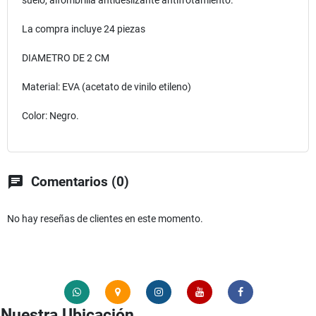
suelo, alfombrilla antideslizante antifrotamiento.
La compra incluye 24 piezas
DIAMETRO DE 2 CM
Material: EVA (acetato de vinilo etileno)
Color: Negro.
chat
Comentarios (0)
No hay reseñas de clientes en este momento.
Nuestra Ubicación