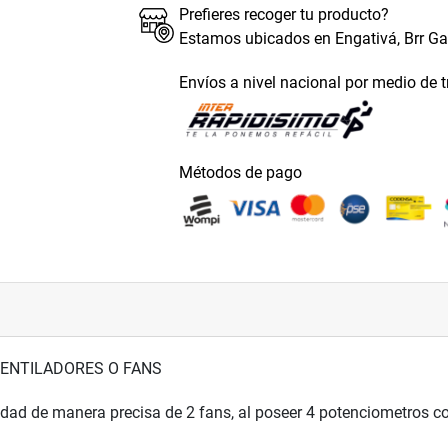
Prefieres recoger tu producto?
Estamos ubicados en Engativá, Brr G
Envíos a nivel nacional por medio de 
Métodos de pago
 VENTILADORES O FANS
dad de manera precisa de 2 fans, al poseer 4 potenciometros co