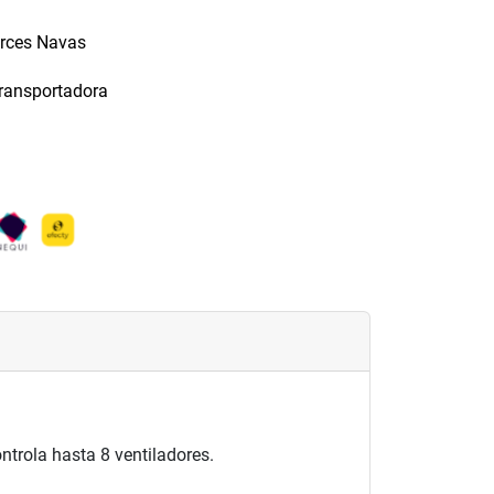
arces Navas
transportadora
ntrola hasta 8 ventiladores.