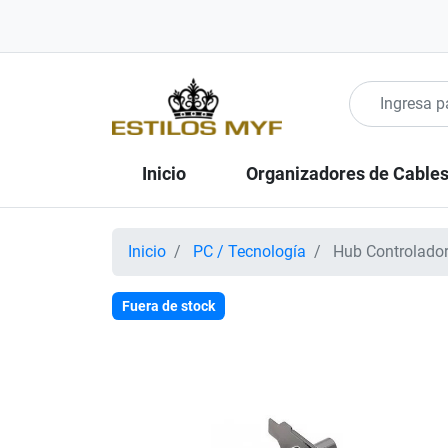
Inicio
Organizadores de Cable
Inicio
PC / Tecnología
Hub Controlador
Fuera de stock