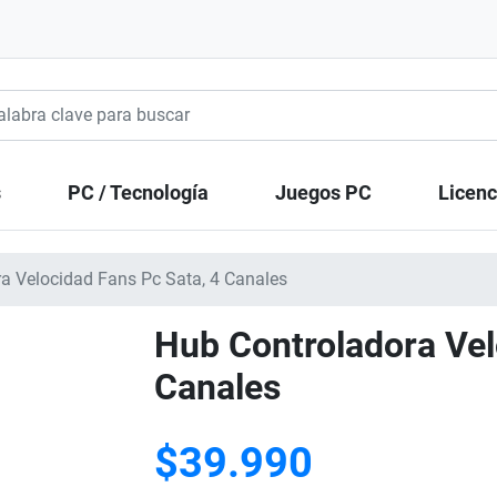
s
PC / Tecnología
Juegos PC
Licenc
a Velocidad Fans Pc Sata, 4 Canales
Hub Controladora Vel
Canales
$39.990