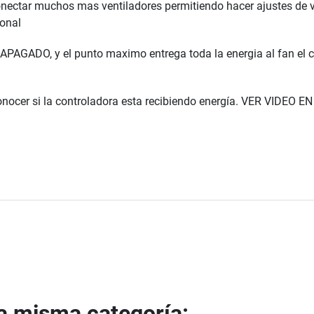
 conectar muchos mas ventiladores permitiendo hacer ajustes de 
ional
APAGADO, y el punto maximo entrega toda la energia al fan el c
 conocer si la controladora esta recibiendo energía. VER VI
la misma categoría: