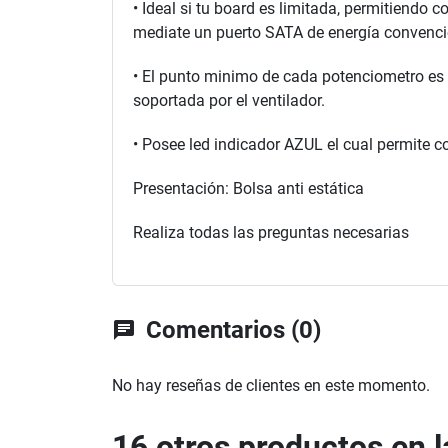
• Ideal si tu board es limitada, permitiendo
mediate un puerto SATA de energía convenc
• El punto minimo de cada potenciometro es 
soportada por el ventilador.
• Posee led indicador AZUL el cual permite
Presentación: Bolsa anti estática
Realiza todas las preguntas necesarias
Comentarios (0)
chat
No hay reseñas de clientes en este momento.
16 otros productos en 