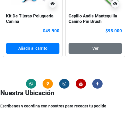
visibility
visibility
Kit De Tijeras Peluqueria
Cepillo Andis Mantequilla
Canina
Canino Pin Brush
Profesional Large
$49.900
$95.000
Añadir al carrito
Ver
Nuestra Ubicación
Escríbenos y coordina con nosotros para recoger tu pedido