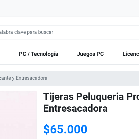
s
PC / Tecnología
Juegos PC
Licenc
izante y Entresacadora
Tijeras Peluqueria Pr
Entresacadora
$65.000