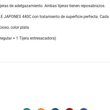
y tijeras de adelgazamiento. Ambas tijeras tienen reposabrazos.
E JAPONES 440C con tratamiento de superficie perfecta. Cada ti
ioso, color plata
 regular + 1 Tijera entresacadora)