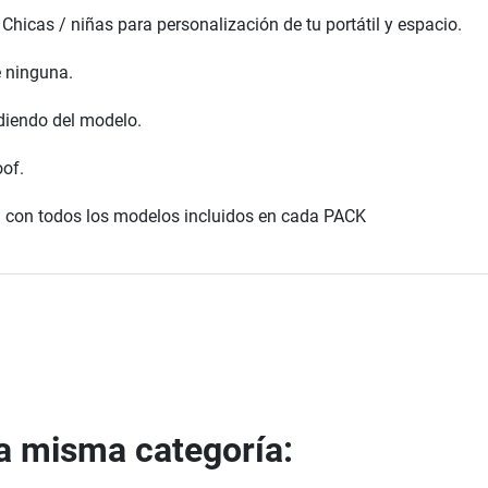
Chicas / niñas para personalización de tu portátil y espacio.
e ninguna.
diendo del modelo.
oof.
a con todos los modelos incluidos en cada PACK
la misma categoría: