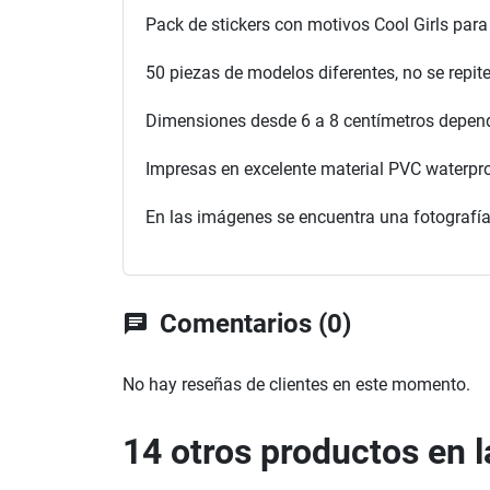
Pack de stickers con motivos Cool Girls para 
50 piezas de modelos diferentes, no se repit
Dimensiones desde 6 a 8 centímetros depen
Impresas en excelente material PVC waterpr
En las imágenes se encuentra una fotografí
Comentarios (0)
chat
No hay reseñas de clientes en este momento.
14 otros productos en 