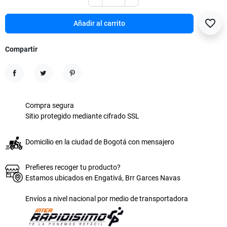
favorite_border
Añadir al carrito
Compartir
Compartir
Tuitear
Pinterest
Compra segura
Sitio protegido mediante cifrado SSL
Domicilio en la ciudad de Bogotá con mensajero
Prefieres recoger tu producto?
Estamos ubicados en Engativá, Brr Garces Navas
Envíos a nivel nacional por medio de transportadora