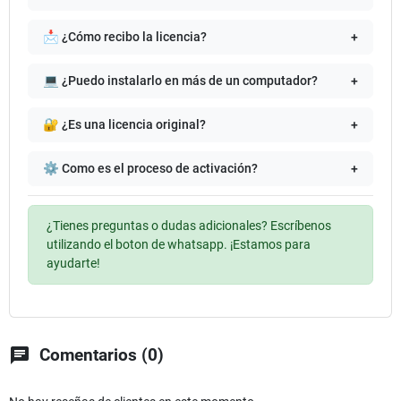
📩 ¿Cómo recibo la licencia?
+
💻 ¿Puedo instalarlo en más de un computador?
+
🔐 ¿Es una licencia original?
+
⚙️ Como es el proceso de activación?
+
¿Tienes preguntas o dudas adicionales? Escríbenos
utilizando el boton de whatsapp. ¡Estamos para
ayudarte!
chat
Comentarios (0)